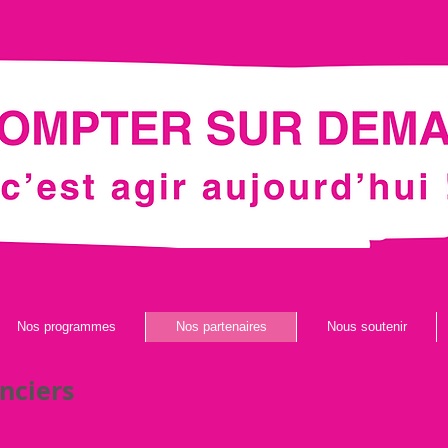
Nos programmes
Nos partenaires
Nous soutenir
nciers